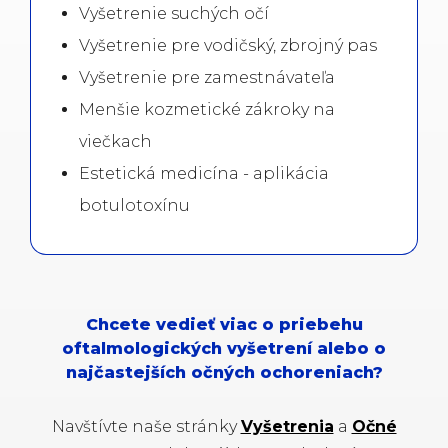
Vyšetrenie suchých očí
Vyšetrenie pre vodičský, zbrojný pas
Vyšetrenie pre zamestnávateľa
Menšie kozmetické zákroky na
viečkach
Estetická medicína - aplikácia
botulotoxínu
Chcete vedieť viac o priebehu
oftalmologických vyšetrení alebo o
najčastejších očných ochoreniach?
Navštívte naše stránky
Vyšetrenia
a
Očné