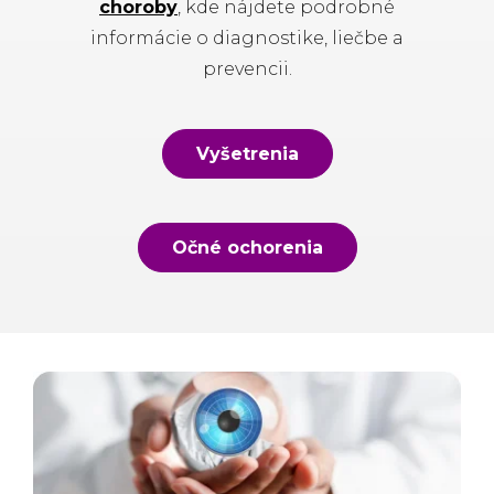
choroby
, kde nájdete podrobné
informácie o diagnostike, liečbe a
prevencii.
Vyšetrenia
Očné ochorenia