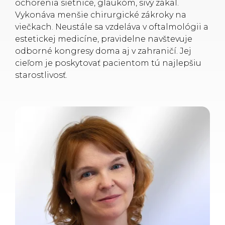
ochorenia sietnice, glaukóm, sivý zákal.
Vykonáva menšie chirurgické zákroky na
viečkach. Neustále sa vzdeláva v oftalmológii a
estetickej medicíne, pravidelne navštevuje
odborné kongresy doma aj v zahraničí. Jej
cieľom je poskytovať pacientom tú najlepšiu
starostlivosť.