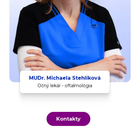
MUDr. Michaela Stehlíková
Očný lekár - oftalmológia
Kontakty