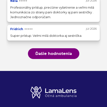
júl 2026
Nela
⭐⭐⭐⭐⭐
Profesionálny prístup, precízne vyšetrenie a veľmi milá
komunikácia zo strany pani doktorky aj pani sestričky .
Jednoznačne odporúčam.
júl 2026
Fridrich
⭐⭐⭐⭐⭐
Super prístup. Velmi milá doktorka aj sestrička.
Ďašie hodnotenia