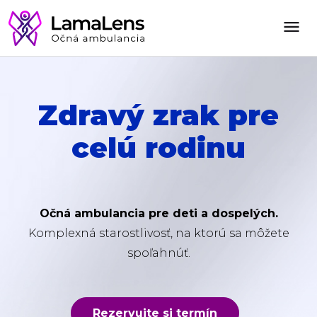
Zdravý zrak pre
celú rodinu
Očná ambulancia pre deti a dospelých.
Komplexná starostlivosť, na ktorú sa môžete
spoľahnúť.
Rezervujte si termín