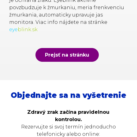
je ochrana zraku. Eyeblink aktívne
povzbudzuje k žmurkaniu, meria frenkvenciu
žmurkania, automaticky upravuje jas
monitora. Viac info nájdete na stránke
eye
blink.sk
Prejsť na stránku
Objednajte sa na vyšetrenie
Zdravý zrak začína pravidelnou
kontrolou.
Rezervujte si svoj termín jednoducho
telefonicky alebo online: