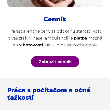
Cenník
Transparentné ceny za odbornú starostlivosť
o váš zrak. V našej ambulancii je
platba
možná
len
v hotovosti
. Ďakujeme za pochopenie.
Zobraziť cenník
Práca s počítačom a očné
ťažkosti