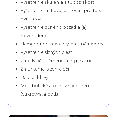
Vyšetrenie škúlenia a tupozrakosti
Vyšetrenie zrakovej ostrosti - predpis
okuliarov
Vyšetrenie očného pozadia (aj
novorodenci)
Hemangióm, mastocytóm, iné nádory
Vyšetrenie slzných ciest
Zápaly očí: jačmene, alergie a iné
Žmurkanie, slzenie oči
Bolesti hlavy
Metabolické a celkové ochorenia
(cukrovka, a pod.)