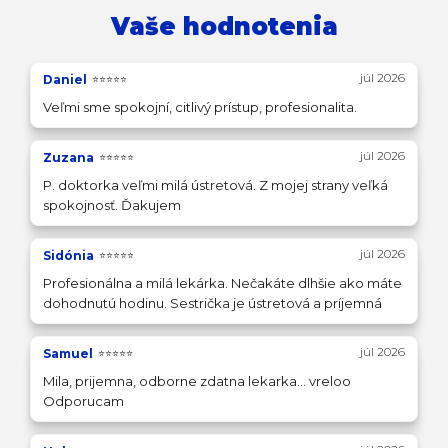
Vaše hodnotenia
júl 2026
Daniel
⭐⭐⭐⭐⭐
Veľmi sme spokojní, citlivý prístup, profesionalita.
júl 2026
Zuzana
⭐⭐⭐⭐⭐
P. doktorka veľmi milá ústretová. Z mojej strany veľká
spokojnosť. Ďakujem
júl 2026
Sidónia
⭐⭐⭐⭐⭐
Profesionálna a milá lekárka. Nečakáte dlhšie ako máte
dohodnutú hodinu. Sestrička je ústretová a príjemná
júl 2026
Samuel
⭐⭐⭐⭐⭐
Mila, prijemna, odborne zdatna lekarka... vreloo
Odporucam